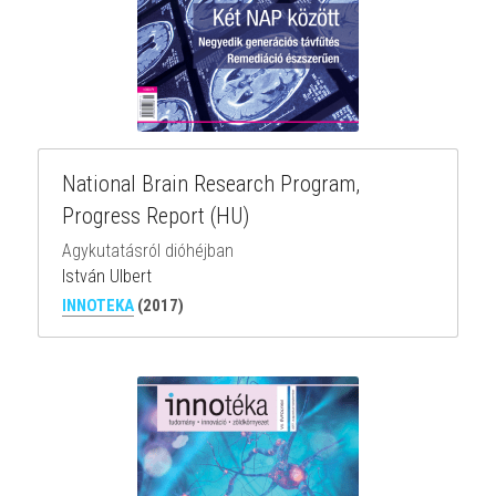
National Brain Research Program, 
Progress Report (HU)
Agykutatásról dióhéjban
István Ulbert
INNOTEKA
(2017)