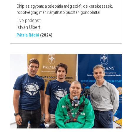
Chip az agyban: a telepátia még sci-fi, de kerekesszék, 
robotvégtag már irányítható pusztán gondolattal
Live podcast
István Ulbert
Pátria Rádió
(2024)