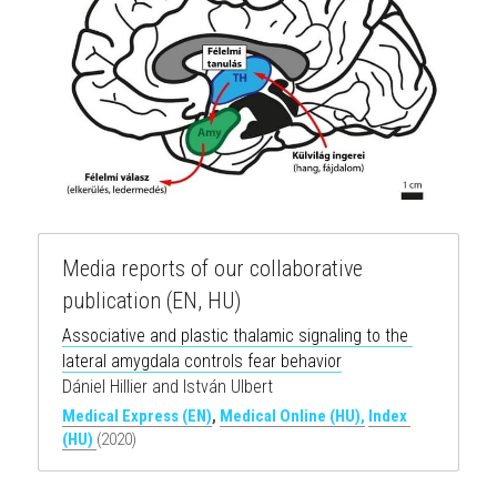
Media reports of our collaborative 
publication (EN, HU)
Associative and plastic thalamic signaling to the 
lateral amygdala controls fear behavior
Dániel Hillier and István Ulbert
Medical Express (EN)
, 
Medical Online (HU),
Index 
(HU) 
(2020)