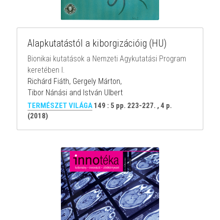
Alapkutatástól a kiborgizációig (HU)
Bionikai kutatások a Nemzeti Agykutatási Program 
keretében I.
Richárd Fiáth, Gergely Márton,
Tibor Nánási and István Ulbert
TERMÉSZET VILÁGA
149 : 5 pp. 223-227. , 4 p. 
(2018)