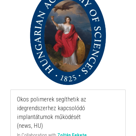
Okos polimerek segíthetik az 
idegrendszerhez kapcsolódó 
implantátumok működését
(news, HU)
In Collaboration with 
Zoltán Fekete