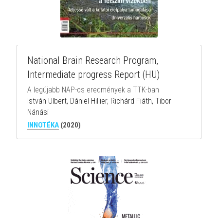
National Brain Research Program,
Intermediate progress Report (HU)
A legújabb NAP-os eredmények a TTK-ban
István Ulbert, Dániel Hillier, Richárd Fiáth, Tibor 
Nánási
INNOTÉKA
 (2020)