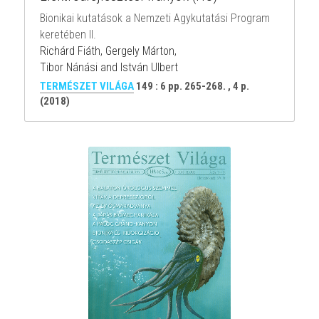
Bionikai kutatások a Nemzeti Agykutatási Program 
keretében II.
Richárd Fiáth, Gergely Márton,
Tibor Nánási and István Ulbert
TERMÉSZET VILÁGA
149 : 6 pp. 265-268. , 4 p. 
(2018)