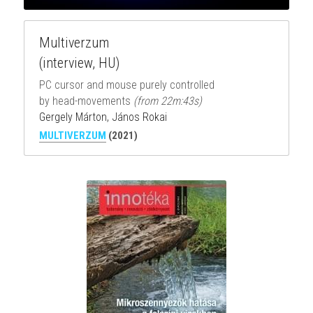
Multiverzum
(interview, HU)
PC cursor and mouse purely controlled
by head-movements 
(from 22m:43s)
Gergely Márton, János Rokai
MULTIVERZUM
 (2021)