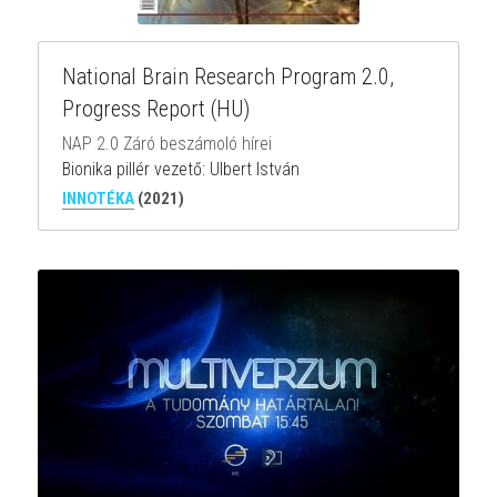
National Brain Research Program 2.0, 
Progress Report (HU)
NAP 2.0 Záró beszámoló hírei
Bionika pillér vezető: Ulbert István
INNOTÉKA
(2021)