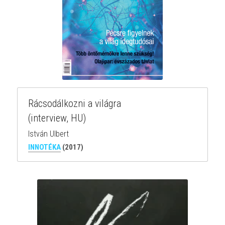
Rácsodálkozni a világra
(interview, HU)
István Ulbert
INNOTÉKA
(2017)