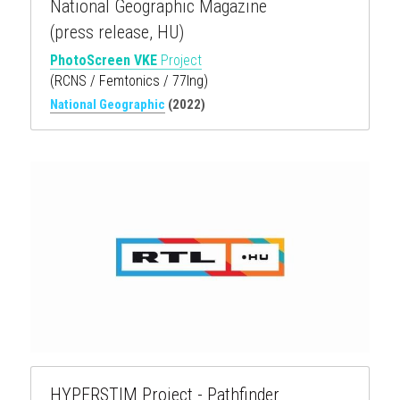
National Geographic Magazine
(press release, HU)
PhotoScreen VKE
 Project
(RCNS / Femtonics / 77Ing)
National Geographic
(2022)
HYPERSTIM Project - Pathfinder 