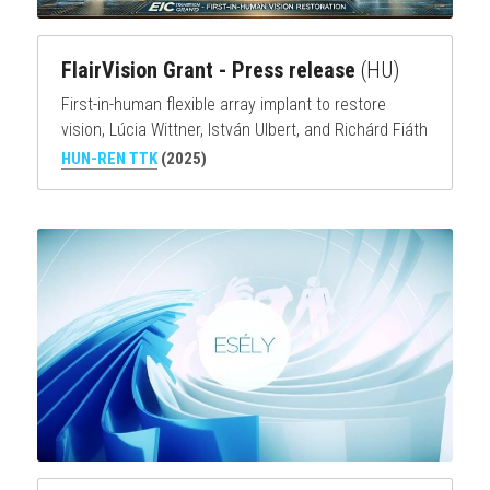
FlairVision Grant - Press release 
(HU)
First-in-human flexible array implant to restore 
vision, Lúcia Wittner, István Ulbert, and Richárd Fiáth
HUN-REN TTK
(2025)