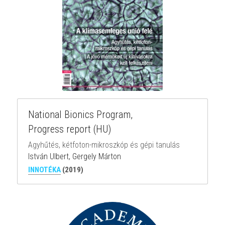
National Bionics Program,
Progress report (HU)
Agyhűtés, kétfoton-mikroszkóp és gépi tanulás
István Ulbert, Gergely Márton
INNOTÉKA
(2019)