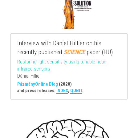
Interview with Dániel Hillier on his 
recently published 
SCIENCE
 paper (HU)
Restoring light sensitivity using tunable near-
infrared sensors
Dániel Hillier
PázmányOnline Blog
(2020)
and press releases: 
INDEX
, 
QUBIT
.