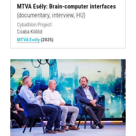
MTVA Esély: Brain-computer interfaces
(documentary, interview, HU)
Cybathlon Project
Csaba Köllőd
MTVA Esély
(2025)