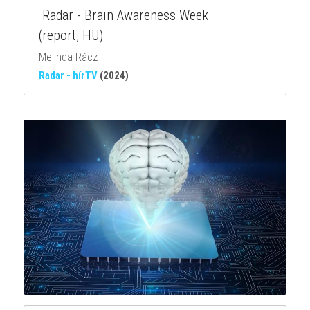
 Radar - Brain Awareness Week
(report, HU)
Melinda Rácz
Radar - hírTV
(2024)