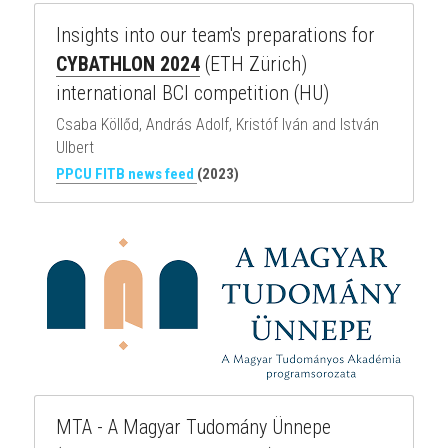
Insights into our team's preparations for 
CYBATHLON 2024
 (ETH Zürich) 
international BCI competition (HU)
Csaba Köllőd, András Adolf, Kristóf Iván and István 
Ulbert
PPCU FITB news feed
(2023)
MTA - A Magyar Tudomány Ünnepe