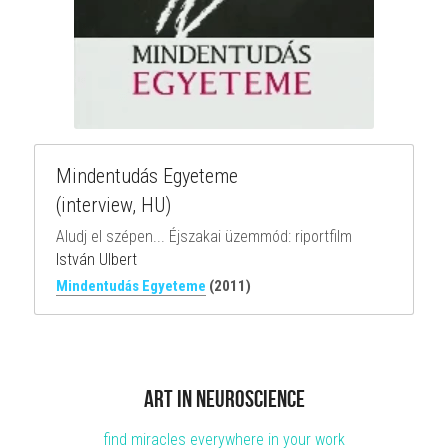
Mindentudás Egyeteme
(interview, HU)
Aludj el szépen... Éjszakai üzemmód: riportfilm
István Ulbert
Mindentudás Egyeteme
(2011)
ART in Neuroscience
find miracles everywhere in your work