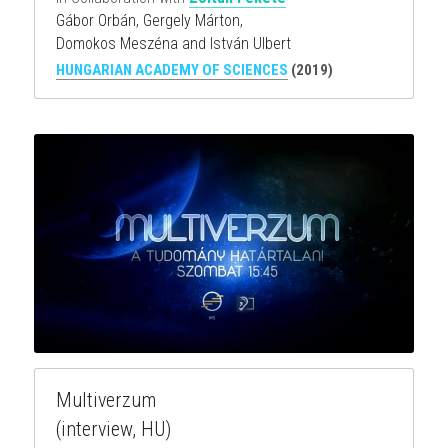
Gábor Orbán, Gergely Márton,
Domokos Meszéna and István Ulbert
HUNGARIAN ACADEMY OF SCIENCES
(2019)
Multiverzum
(interview, HU)