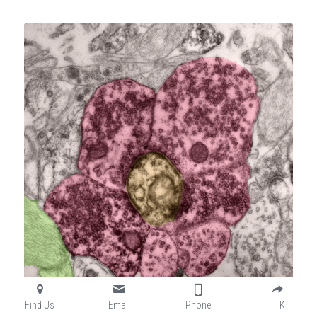
Find Us
Email
Phone
TTK